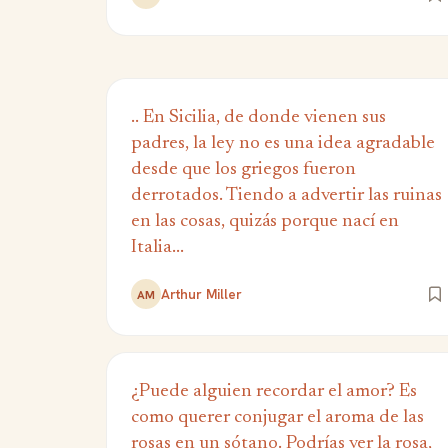
.. En Sicilia, de donde vienen sus
padres, la ley no es una idea agradable
desde que los griegos fueron
derrotados. Tiendo a advertir las ruinas
en las cosas, quizás porque nací en
Italia...
Arthur Miller
AM
¿Puede alguien recordar el amor? Es
como querer conjugar el aroma de las
rosas en un sótano. Podrías ver la rosa,