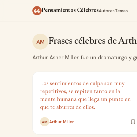
Saltar al contenido
Autores
Temas
Pensamientos Célebres
Frases célebres de Arth
AM
Arthur Asher Miller fue un dramaturgo y g
Los sentimientos de culpa son muy
repetitivos, se repiten tanto en la
mente humana que llega un punto en
que te aburres de ellos.
Arthur Miller
AM