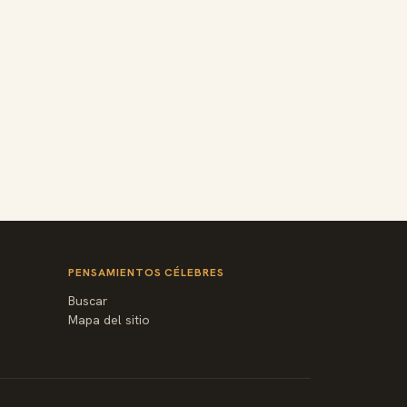
PENSAMIENTOS CÉLEBRES
Buscar
Mapa del sitio