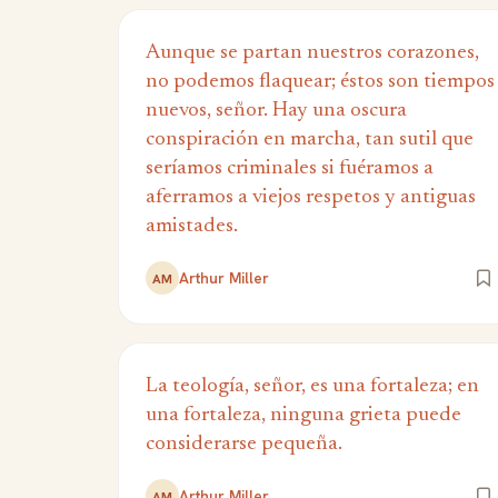
Aunque se partan nuestros corazones,
no podemos flaquear; éstos son tiempos
nuevos, señor. Hay una oscura
conspiración en marcha, tan sutil que
seríamos criminales si fuéramos a
aferramos a viejos respetos y antiguas
amistades.
Arthur Miller
AM
La teología, señor, es una fortaleza; en
una fortaleza, ninguna grieta puede
considerarse pequeña.
Arthur Miller
AM