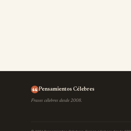
Pensamientos Célebres
Frases célebres desde 2008.