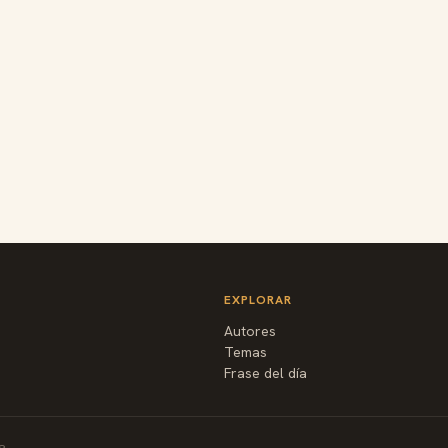
EXPLORAR
Autores
Temas
Frase del día