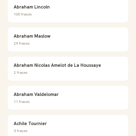
Abraham Lincoln
100 frases
Abraham Maslow
29 frases
Abraham Nicolas Amelot de La Houssaye
2 frases
Abraham Valdelomar
11 frases
Achile Tournier
3 frases