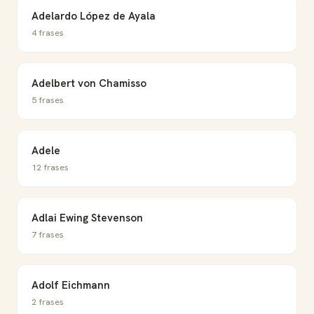
Adelardo López de Ayala
4 frases
Adelbert von Chamisso
5 frases
Adele
12 frases
Adlai Ewing Stevenson
7 frases
Adolf Eichmann
2 frases