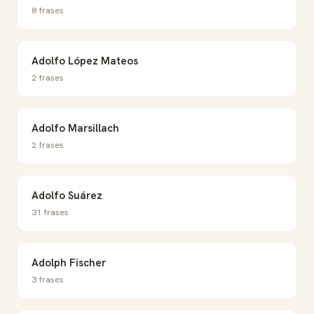
8 frases
Adolfo López Mateos
2 frases
Adolfo Marsillach
2 frases
Adolfo Suárez
31 frases
Adolph Fischer
3 frases