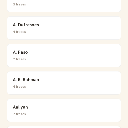
3 frases
A. Dufresnes
4 frases
A. Paso
2 frases
A. R. Rahman
4 frases
Aaliyah
7 frases