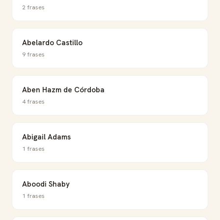
2 frases
Abelardo Castillo
9 frases
Aben Hazm de Córdoba
4 frases
Abigail Adams
1 frases
Aboodi Shaby
1 frases