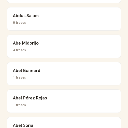
Abdus Salam
8 frases
Abe Midorijo
4 frases
Abel Bonnard
1 frases
Abel Pérez Rojas
1 frases
Abel Soria