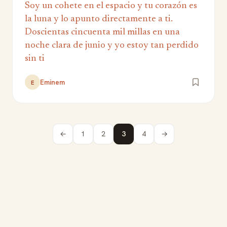
Soy un cohete en el espacio y tu corazón es
la luna y lo apunto directamente a ti.
Doscientas cincuenta mil millas en una
noche clara de junio y yo estoy tan perdido
sin ti
Eminem
E
←
1
2
3
4
→