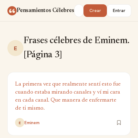
Saltar al contenido
Buscar
Pensamientos Célebres
Crear
Entrar
Frases célebres de Eminem.
E
[Página 3]
La primera vez que realmente sentí esto fue
cuando estaba mirando canales y ví mi cara
en cada canal. Que manera de enfermarte
de ti mismo.
Eminem
E