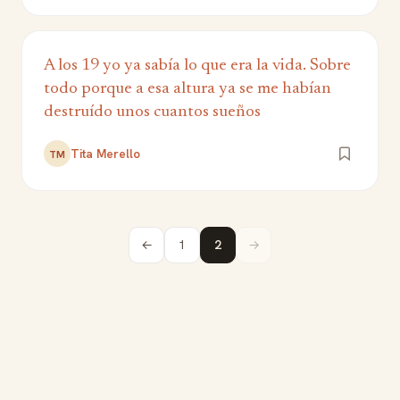
A los 19 yo ya sabía lo que era la vida. Sobre
todo porque a esa altura ya se me habían
destruído unos cuantos sueños
Tita Merello
TM
←
1
2
→