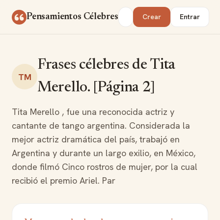
Saltar al contenido
Buscar
Pensamientos Célebres
Crear
Entrar
Frases célebres de Tita
TM
Merello. [Página 2]
Tita Merello , fue una reconocida actriz y
cantante de tango argentina. Considerada la
mejor actriz dramática del país, trabajó en
Argentina y durante un largo exilio, en México,
donde filmó Cinco rostros de mujer, por la cual
recibió el premio Ariel. Par