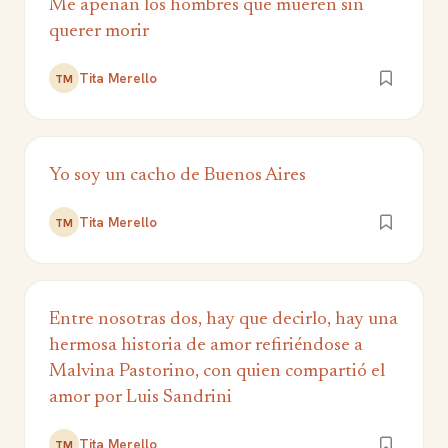
Me apenan los hombres que mueren sin
querer morir
Tita Merello
TM
Yo soy un cacho de Buenos Aires
Tita Merello
TM
Entre nosotras dos, hay que decirlo, hay una
hermosa historia de amor refiriéndose a
Malvina Pastorino, con quien compartió el
amor por Luis Sandrini
Tita Merello
TM