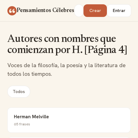
Saltar al contenido
Buscar
Pensamientos Célebres
Crear
Entrar
Autores con nombres que
comienzan por H. [Página 4]
Voces de la filosofía, la poesía y la literatura de
todos los tiempos.
Todos
Herman Melville
65 frases