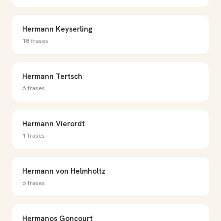
Hermann Keyserling
18 frases
Hermann Tertsch
6 frases
Hermann Vierordt
1 frases
Hermann von Helmholtz
6 frases
Hermanos Goncourt