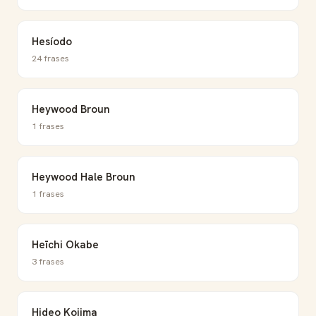
Hesíodo
24 frases
Heywood Broun
1 frases
Heywood Hale Broun
1 frases
Heīchi Okabe
3 frases
Hideo Kojima