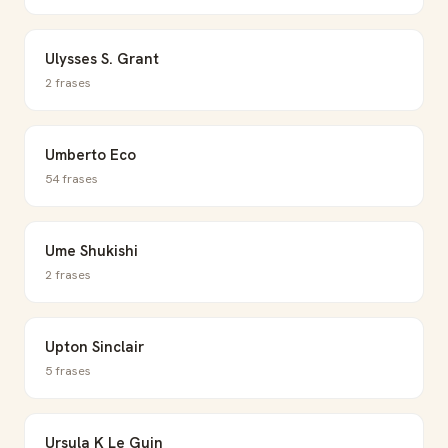
Ulysses S. Grant
2 frases
Umberto Eco
54 frases
Ume Shukishi
2 frases
Upton Sinclair
5 frases
Ursula K Le Guin