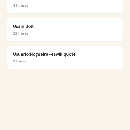
31 frases
Usain Bolt
22 frases
Usuario:Nogueira~eswikiquote
2 frases