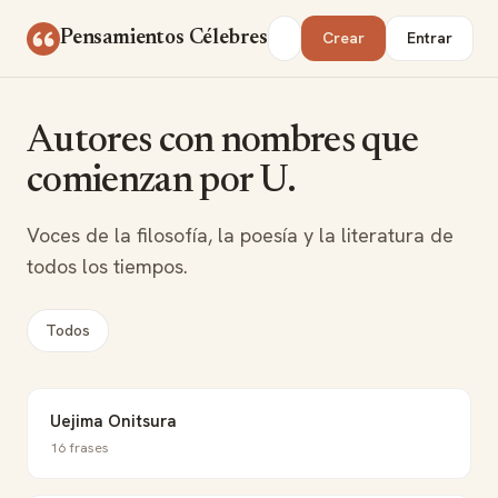
Saltar al contenido
Buscar
Pensamientos Célebres
Crear
Entrar
Autores con nombres que
comienzan por U.
Voces de la filosofía, la poesía y la literatura de
todos los tiempos.
Todos
Uejima Onitsura
16 frases