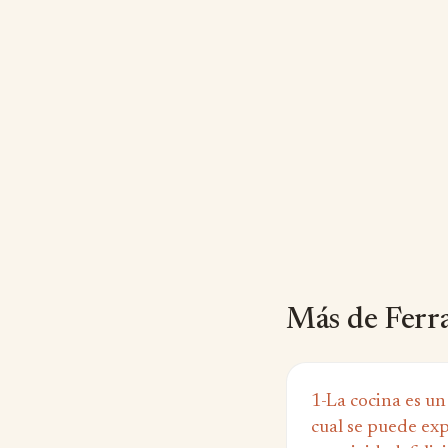
Más de Ferr
1-La cocina es un
cual se puede ex