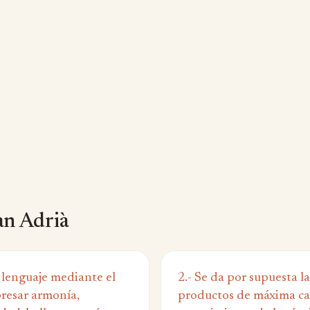
an Adrià
 lenguaje mediante el
2.- Se da por supuesta la
presar armonía,
productos de máxima cal