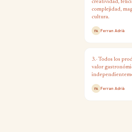
creatividad, felic
complejidad, mag
cultura.
Ferran Adrià
FA
3.- Todos los pro
valor gastronómi
independientemen
Ferran Adrià
FA