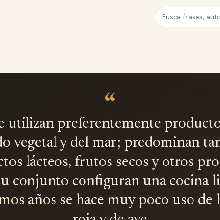
Buscar
“
Se utilizan preferentemente producto
 vegetal y del mar; predominan t
tos lácteos, frutos secos y otros pr
su conjunto configuran una cocina li
timos años se hace muy poco uso de l