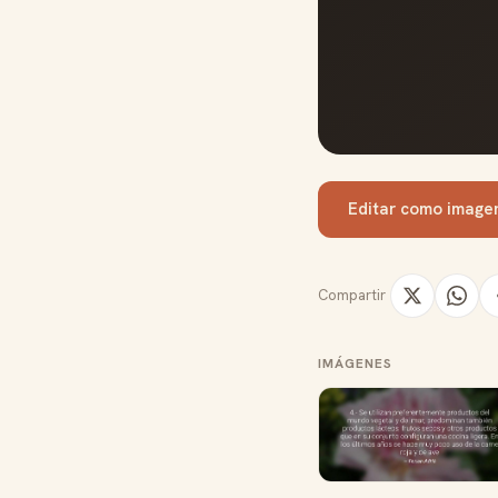
Editar como image
Compartir
IMÁGENES