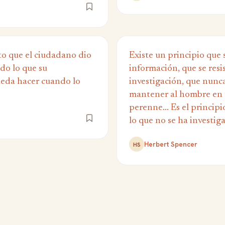
to que el ciudadano dio
Existe un principio que s
do lo que su
información, que se resi
eda hacer cuando lo
investigación, que nunc
mantener al hombre en 
perenne... Es el princip
lo que no se ha investig
Herbert Spencer
HS