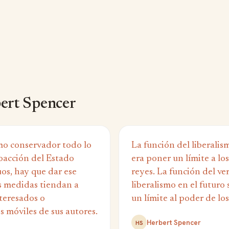
ert Spencer
o conservador todo lo
La función del liberalis
oacción del Estado
era poner un límite a lo
uos, hay que dar ese
reyes. La función del v
 medidas tiendan a
liberalismo en el futuro 
nteresados o
un límite al poder de lo
s móviles de sus autores.
Herbert Spencer
HS