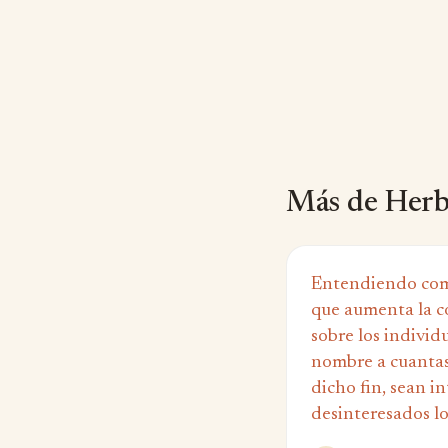
Más de Herb
Entendiendo com
que aumenta la c
sobre los individ
nombre a cuantas
dicho fin, sean i
desinteresados lo