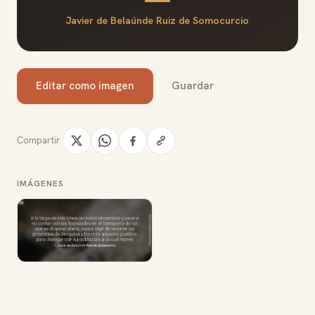
Javier de Belaúnde Ruiz de Somocurcio
Editar como imagen
Guardar
Compartir
IMÁGENES