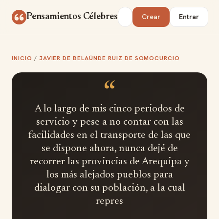
Saltar al contenido
Buscar
Pensamientos Célebres
Crear
Entrar
INICIO
/
JAVIER DE BELAÚNDE RUIZ DE SOMOCURCIO
“
A lo largo de mis cinco periodos de
servicio y pese a no contar con las
facilidades en el transporte de las que
se dispone ahora, nunca dejé de
recorrer las provincias de Arequipa y
los más alejados pueblos para
dialogar con su población, a la cual
repres