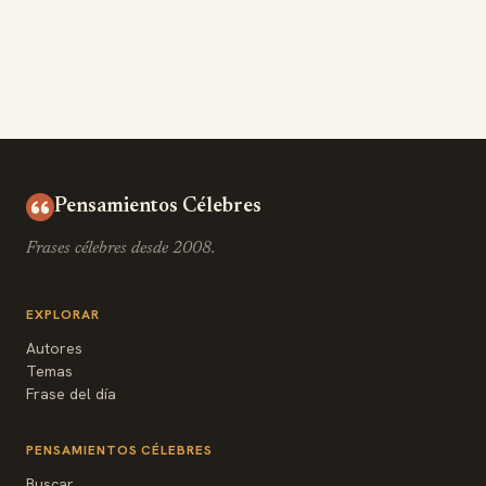
Pensamientos Célebres
Frases célebres desde 2008.
EXPLORAR
Autores
Temas
Frase del día
PENSAMIENTOS CÉLEBRES
Buscar