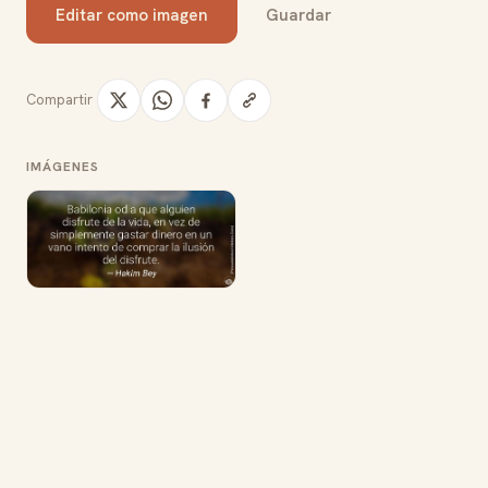
Editar como imagen
Guardar
Compartir
IMÁGENES