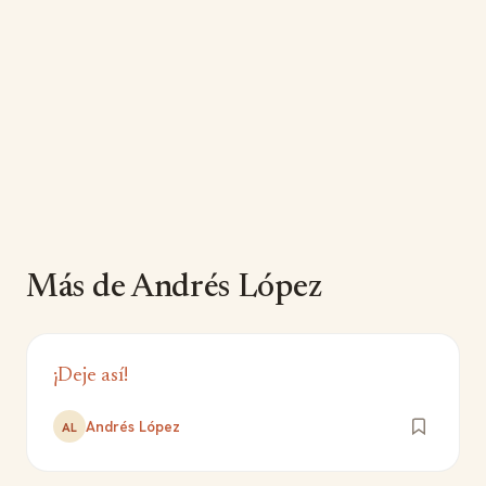
Más de Andrés López
¡Deje así!
Andrés López
AL