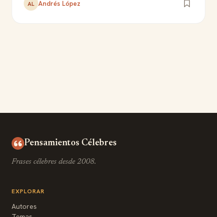
Andrés López
AL
Pensamientos Célebres
Frases célebres desde 2008.
EXPLORAR
Autores
Temas