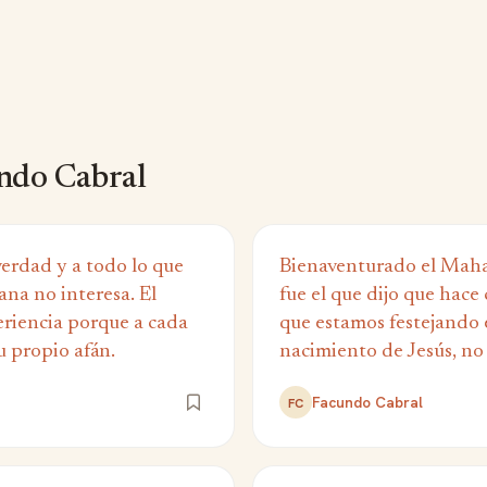
ndo Cabral
 verdad y a todo lo que
Bienaventurado el Mah
ana no interesa. El
fue el que dijo que hace 
eriencia porque a cada
que estamos festejando e
u propio afán.
nacimiento de Jesús, no
Facundo Cabral
FC