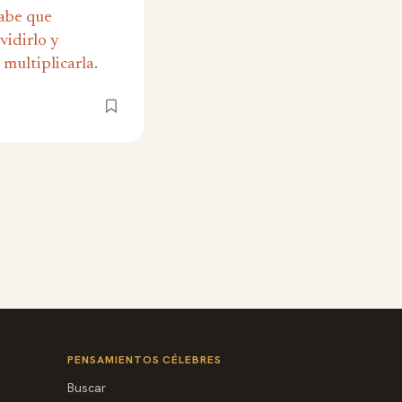
abe que
vidirlo y
 multiplicarla.
PENSAMIENTOS CÉLEBRES
Buscar