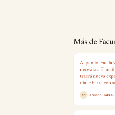
Más de Facu
Al pan lo trae la
necesitas. El mañ
traerá nueva exp
día le basta con s
Facundo Cabral
FC