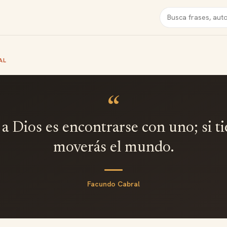
Buscar
AL
“
a Dios es encontrarse con uno; si ti
moverás el mundo.
Facundo Cabral