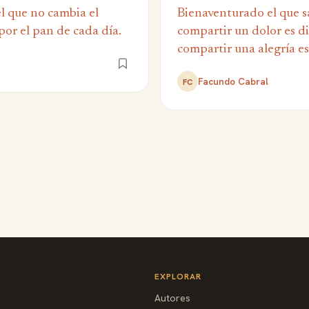
l que no cambia el
Bienaventurado el que s
por el pan de cada día.
compartir un dolor es di
compartir una alegría es
Facundo Cabral
FC
EXPLORAR
Autores