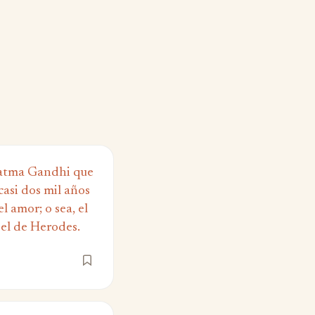
atma Gandhi que
casi dos mil años
l amor; o sea, el
 el de Herodes.