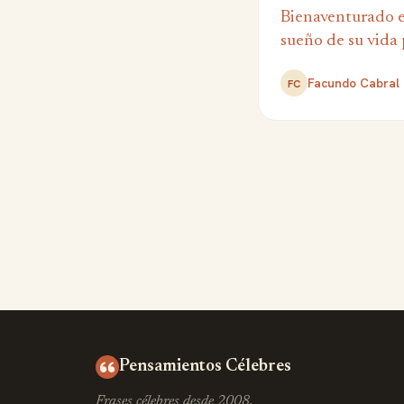
Bienaventurado e
sueño de su vida 
Facundo Cabral
FC
Pensamientos Célebres
Frases célebres desde 2008.