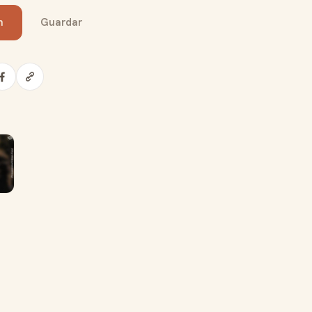
n
Guardar