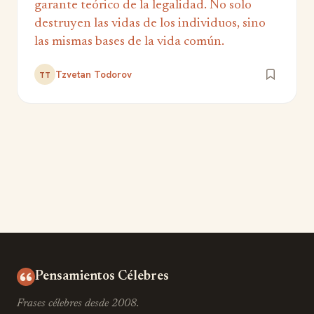
garante teórico de la legalidad. No solo
destruyen las vidas de los individuos, sino
las mismas bases de la vida común.
Tzvetan Todorov
TT
Pensamientos Célebres
Frases célebres desde 2008.