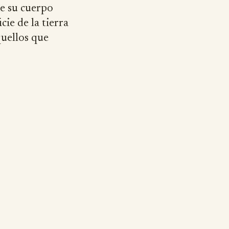
de su cuerpo
cie de la tierra
quellos que