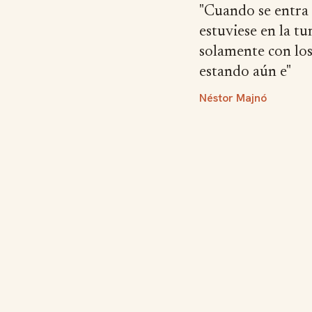
"Cuando se entra 
estuviese en la tu
solamente con los
estando aún e"
Néstor Majnó