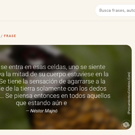
Buscar
/
FRASE