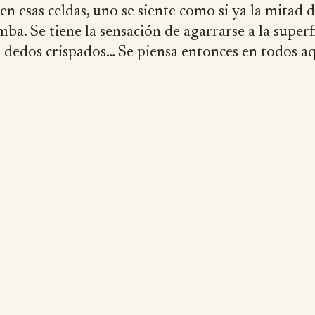
en esas celdas, uno se siente como si ya la mitad 
mba. Se tiene la sensación de agarrarse a la superfi
 dedos crispados… Se piensa entonces en todos a