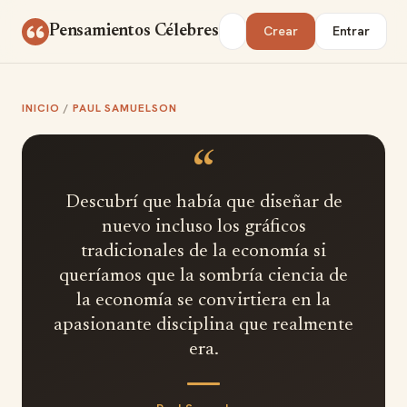
Saltar al contenido
Buscar
Pensamientos Célebres
Crear
Entrar
INICIO
/
PAUL SAMUELSON
“
Descubrí que había que diseñar de
nuevo incluso los gráficos
tradicionales de la economía si
queríamos que la sombría ciencia de
la economía se convirtiera en la
apasionante disciplina que realmente
era.