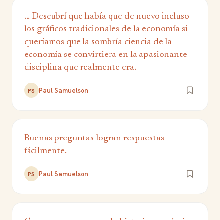
... Descubrí que había que de nuevo incluso
los gráficos tradicionales de la economía si
queríamos que la sombría ciencia de la
economía se convirtiera en la apasionante
disciplina que realmente era.
Paul Samuelson
PS
Buenas preguntas logran respuestas
fácilmente.
Paul Samuelson
PS