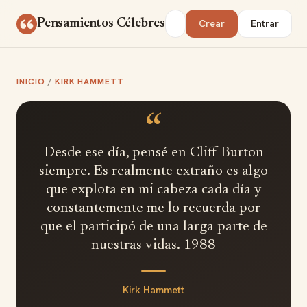
Saltar al contenido
Buscar
Pensamientos Célebres
Crear
Entrar
INICIO
/
KIRK HAMMETT
“
Desde ese día, pensé en Cliff Burton
siempre. Es realmente extraño es algo
que explota en mi cabeza cada día y
constantemente me lo recuerda por
que el participó de una larga parte de
nuestras vidas. 1988
Kirk Hammett