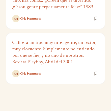
uno. Era como…” ¿Creen que es divertido?
¿O son gente perpetuamente feliz?” 1983
Kirk Hammett
KH
Cliff era un tipo muy inteligente, un lector,
muy elocuente. Simplemente no entiendo
por que se fue, y no uno de nosotros.
Revista Playboy, Abril del 2001
Kirk Hammett
KH