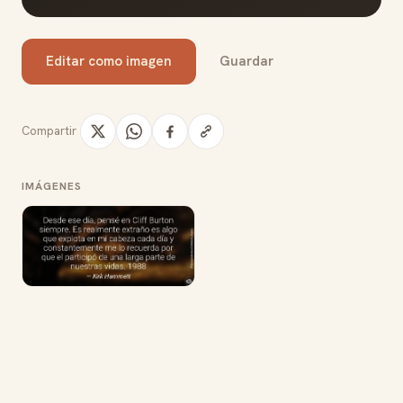
Editar como imagen
Guardar
Compartir
IMÁGENES