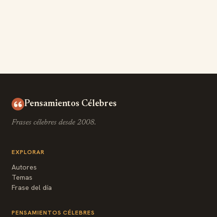
Pensamientos Célebres
Frases célebres desde 2008.
EXPLORAR
Autores
Temas
Frase del día
PENSAMIENTOS CÉLEBRES