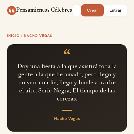
Saltar al contenido
Buscar
Pensamientos Célebres
Crear
Entrar
INICIO
/
NACHO VEGAS
“
Doy una fiesta a la que asistirá toda la
gente a la que he amado, pero llego y
no veo a nadie, llego y huele a azufre
el aire. Serie Negra, El tiempo de las
cerezas.
Nacho Vegas