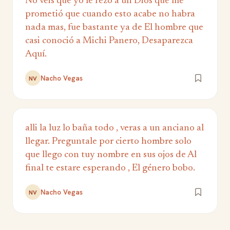
No veis que yo le rezo a un Dios que me
prometió que cuando esto acabe no habra
nada mas, fue bastante ya de El hombre que
casi conoció a Michi Panero, Desaparezca
Aquí.
Nacho Vegas
NV
alli la luz lo baña todo , veras a un anciano al
llegar. Preguntale por cierto hombre solo
que llego con tuy nombre en sus ojos de Al
final te estare esperando , El género bobo.
Nacho Vegas
NV