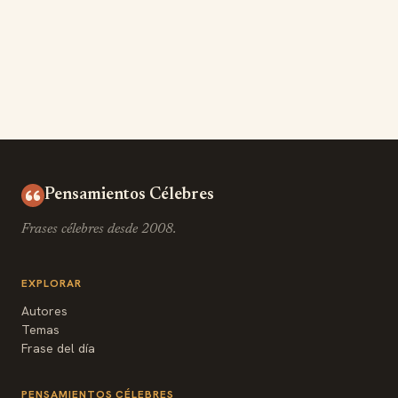
Pensamientos Célebres
Frases célebres desde 2008.
EXPLORAR
Autores
Temas
Frase del día
PENSAMIENTOS CÉLEBRES