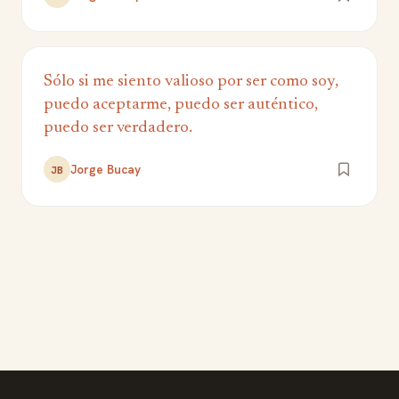
Sólo si me siento valioso por ser como soy,
puedo aceptarme, puedo ser auténtico,
puedo ser verdadero.
Jorge Bucay
JB