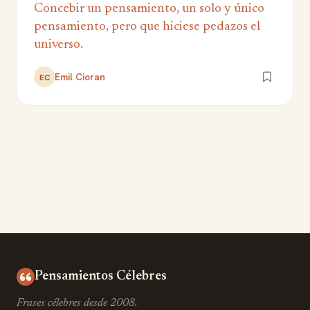
Concebir un pensamiento, un solo y único
pensamiento, pero que hiciese pedazos el
universo.
Emil Cioran
EC
Pensamientos Célebres
Frases célebres desde 2008.