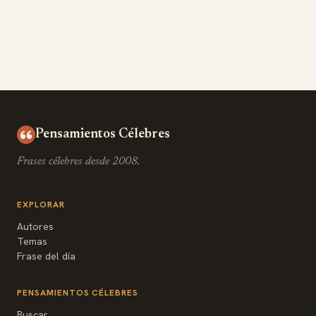
Pensamientos Célebres
Frases célebres desde 2008.
EXPLORAR
Autores
Temas
Frase del día
PENSAMIENTOS CÉLEBRES
Buscar