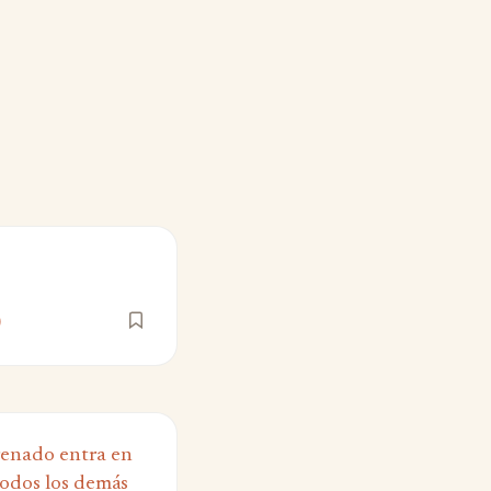
)
enado entra en
todos los demás