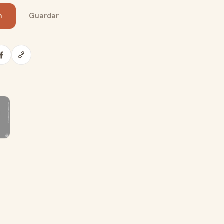
n
Guardar