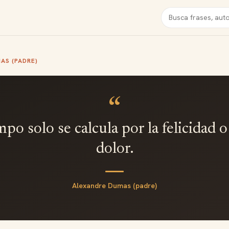
Buscar
AS (PADRE)
“
mpo solo se calcula por la felicidad o
dolor.
Alexandre Dumas (padre)