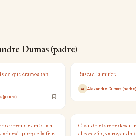
andre Dumas (padre)
iz en que éramos tan
Buscad la mujer.
Alexandre Dumas (padre
A(
 (padre)
do porque es más fácil
Cuando el amor desenfr
y además porque la fe es
el corazón, va royendo 