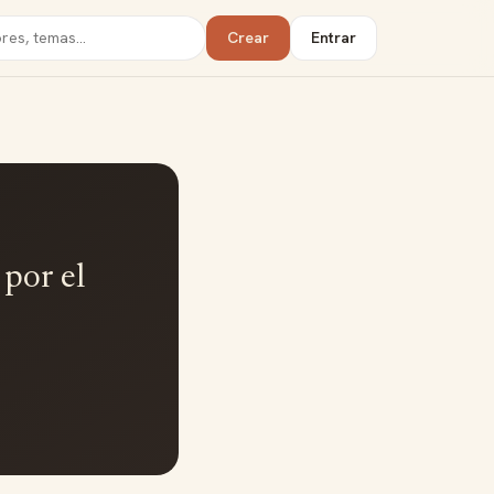
Crear
Entrar
 por el