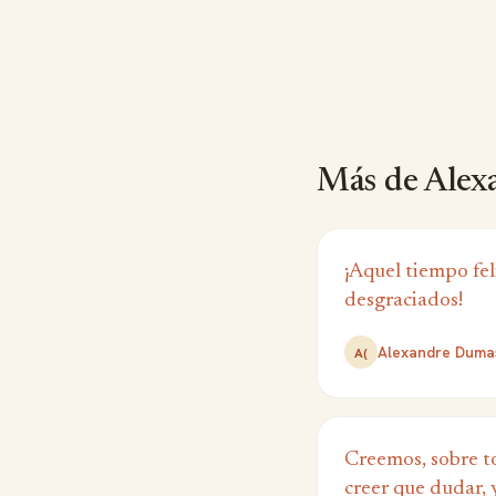
Más de Alex
¡Aquel tiempo fel
desgraciados!
Alexandre Dumas
A(
Creemos, sobre to
creer que dudar, 