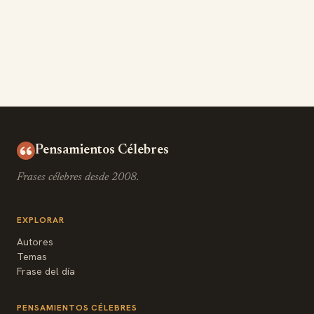
Pensamientos Célebres
Frases célebres desde 2008.
EXPLORAR
Autores
Temas
Frase del día
PENSAMIENTOS CÉLEBRES