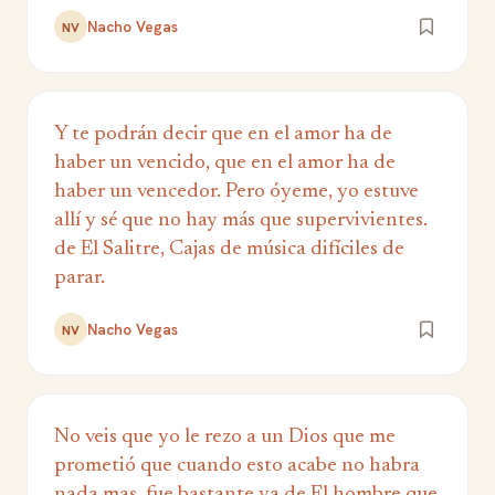
Nacho Vegas
NV
Y te podrán decir que en el amor ha de
haber un vencido, que en el amor ha de
haber un vencedor. Pero óyeme, yo estuve
allí y sé que no hay más que supervivientes.
de El Salitre, Cajas de música difíciles de
parar.
Nacho Vegas
NV
No veis que yo le rezo a un Dios que me
prometió que cuando esto acabe no habra
nada mas, fue bastante ya de El hombre que