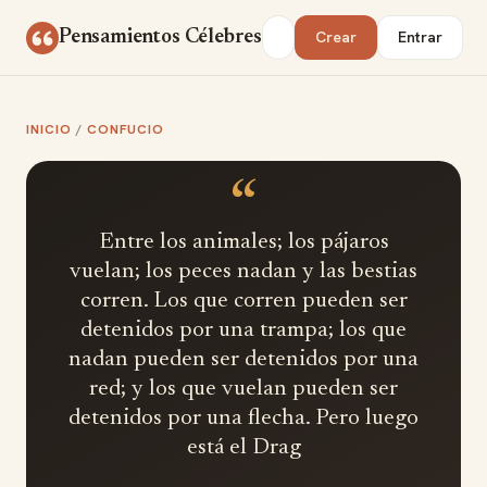
Saltar al contenido
Buscar
Pensamientos Célebres
Crear
Entrar
INICIO
/
CONFUCIO
“
Entre los animales; los pájaros
vuelan; los peces nadan y las bestias
corren. Los que corren pueden ser
detenidos por una trampa; los que
nadan pueden ser detenidos por una
red; y los que vuelan pueden ser
detenidos por una flecha. Pero luego
está el Drag