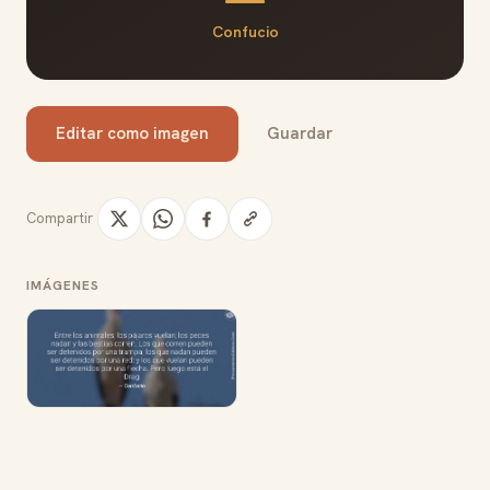
Confucio
Editar como imagen
Guardar
Compartir
IMÁGENES