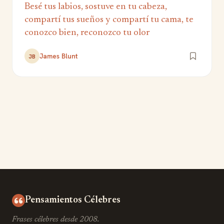
Besé tus labios, sostuve en tu cabeza,
compartí tus sueños y compartí tu cama, te
conozco bien, reconozco tu olor
James Blunt
JB
Pensamientos Célebres
Frases célebres desde 2008.