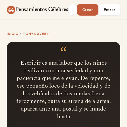
Saltar al contenido
Buscar
Pensamientos Célebres
Crear
Entrar
INICIO
/
TONY DUVERT
“
Escribir es una labor que los niños
realizan con una seriedad y una
paciencia que me elevan. De repente,
ese pequeño loco de la velocidad y de
los vehículos de dos ruedas frena
ferozmente, quita su sirena de alarma,
aparca ante una postal y se hunde
hasta