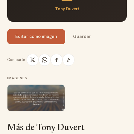
Tony Duvert
Editar como imagen
Guardar
Compartir
IMÁGENES
Más de Tony Duvert