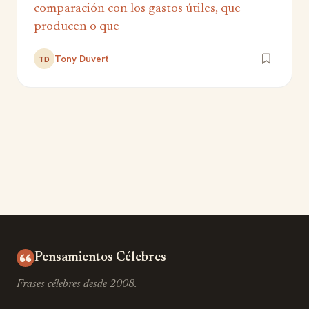
comparación con los gastos útiles, que
producen o que
Tony Duvert
TD
Pensamientos Célebres
Frases célebres desde 2008.