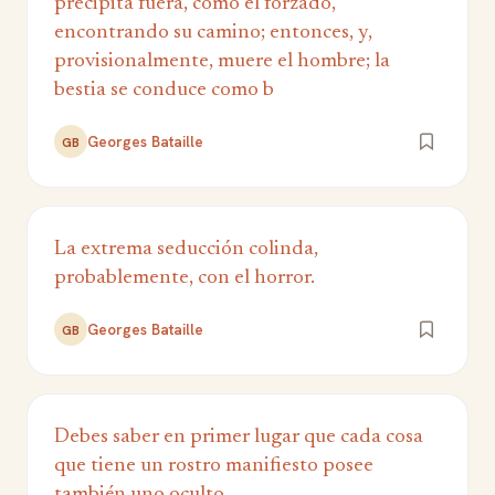
precipita fuera, como el forzado,
encontrando su camino; entonces, y,
provisionalmente, muere el hombre; la
bestia se conduce como b
Georges Bataille
GB
La extrema seducción colinda,
probablemente, con el horror.
Georges Bataille
GB
Debes saber en primer lugar que cada cosa
que tiene un rostro manifiesto posee
también uno oculto.