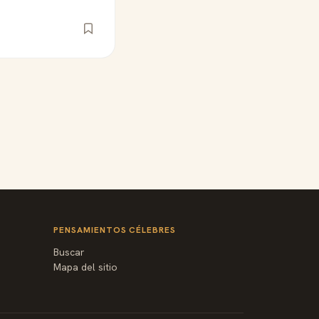
PENSAMIENTOS CÉLEBRES
Buscar
Mapa del sitio