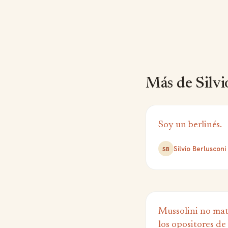
Más de Silvi
Soy un berlinés.
Silvio Berlusconi
SB
Mussolini no mat
los opositores de 