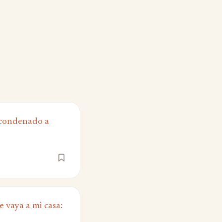
 condenado a
 vaya a mi casa: