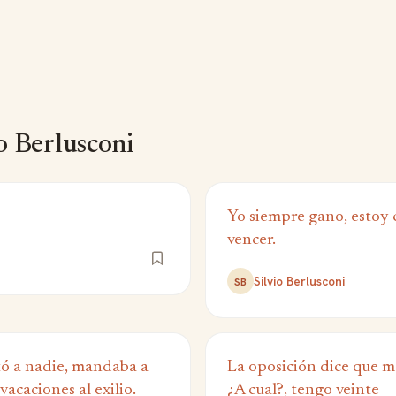
o Berlusconi
Yo siempre gano, estoy
vencer.
Silvio Berlusconi
SB
ó a nadie, mandaba a
La oposición dice que me
vacaciones al exilio.
¿A cual?, tengo veinte