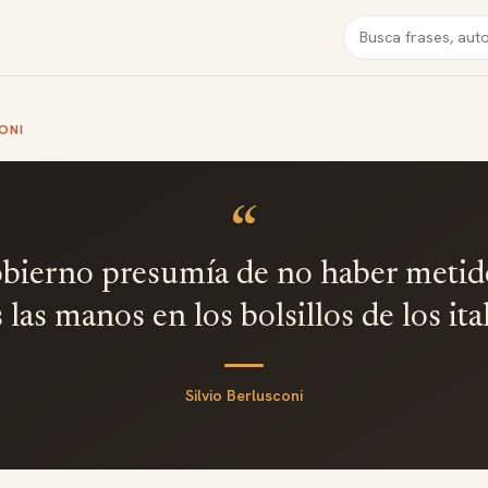
Buscar
ONI
“
bierno presumía de no haber meti
 las manos en los bolsillos de los ita
Silvio Berlusconi