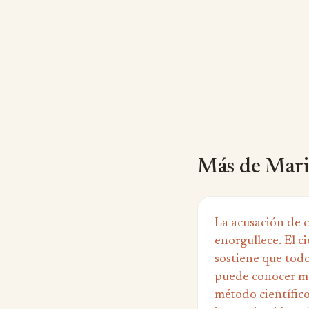
Más de Mar
La acusación de c
enorgullece. El ci
sostiene que todo
puede conocer me
método científico