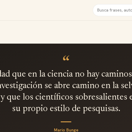
Buscar
“
dad que en la ciencia no hay caminos 
nvestigación se abre camino en la sel
y que los científicos sobresalientes
su propio estilo de pesquisas.
Mario Bunge