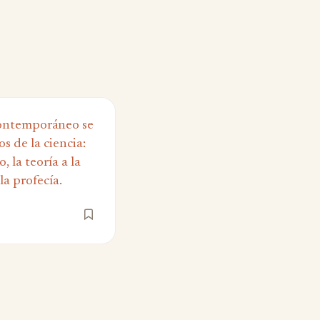
ontemporáneo se
s de la ciencia:
, la teoría a la
la profecía.