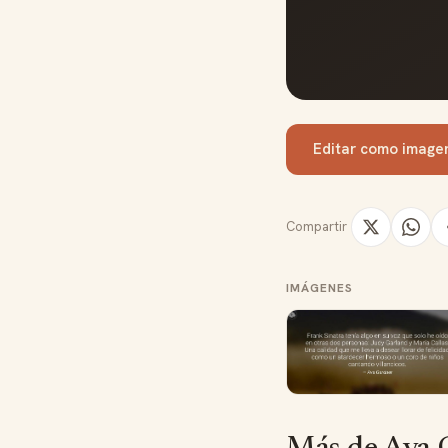
Editar como image
Compartir
IMÁGENES