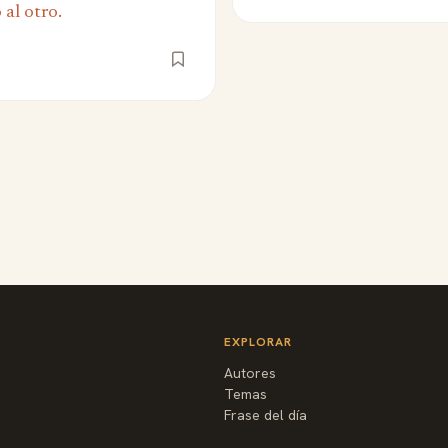
al otro.
EXPLORAR
Autores
Temas
Frase del día