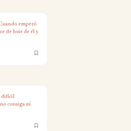
 Cuando empezó
or de huir de él y
difícil
 no consiga ni