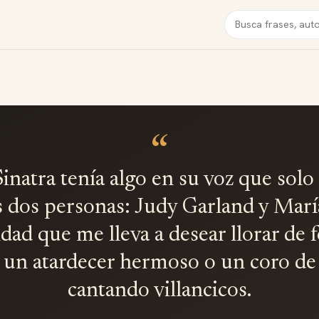
Buscar
“
inatra tenía algo en su voz que solo
s dos personas: Judy Garland y María
dad que me lleva a desear llorar de f
un atardecer hermoso o un coro de
cantando villancicos.