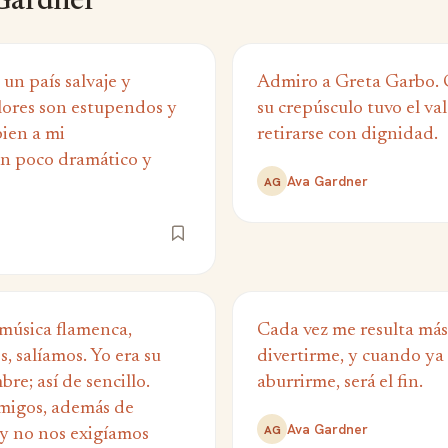
Gardner
un país salvaje y
Admiro a Greta Garbo.
lores son estupendos y
su crepúsculo tuvo el val
ien a mi
retirarse con dignidad.
n poco dramático y
Ava Gardner
AG
música flamenca,
Cada vez me resulta más 
, salíamos. Yo era su
divertirme, y cuando ya
bre; así de sencillo.
aburrirme, será el fin.
migos, además de
Ava Gardner
AG
y no nos exigíamos