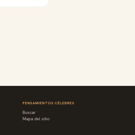
PENSAMIENTOS CÉLEBRES
Buscar
Mapa del sitio