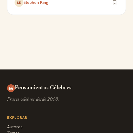
Stephen King
SK
Pensamientos Célebres
Frases célebres desde 2008.
EXPLORAR
Autores