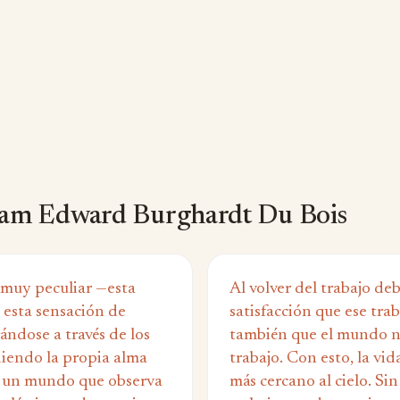
iam Edward Burghardt Du Bois
 muy peculiar —esta
Al volver del trabajo deb
 esta sensación de
satisfacción que ese trab
ándose a través de los
también que el mundo n
diendo la propia alma
trabajo. Con esto, la vida 
e un mundo que observa
más cercano al cielo. Si