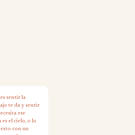
es sentir la
ajo te da y sentir
ecesita ese
es el cielo, o lo
n esto-con un