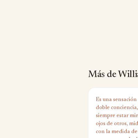
Más de Will
Es una sensación
doble conciencia,
siempre estar mir
ojos de otros, mi
con la medida d