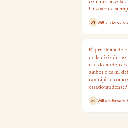
con una mezcla de
Uno siente siemp
William Edward 
WB
El problema del s
de la división por
estadounidense o
ambos o es mi deb
tan rápido como s
estadounidense?
William Edward 
WB