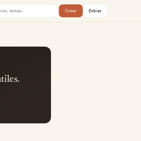
Crear
Entrar
iles.