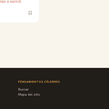
án a usted.
PENSAMIENTOS CÉLEBRES
Buscar
Mapa del sitio