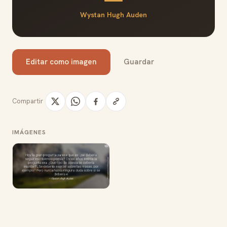
Wystan Hugh Auden
Editar como imagen
Guardar
Compartir
IMÁGENES