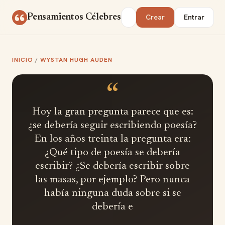
Saltar al contenido
Buscar
Pensamientos Célebres
Crear
Entrar
INICIO
/
WYSTAN HUGH AUDEN
“
Hoy la gran pregunta parece que es:
¿se debería seguir escribiendo poesía?
En los años treinta la pregunta era:
¿Qué tipo de poesía se debería
escribir? ¿Se debería escribir sobre
las masas, por ejemplo? Pero nunca
había ninguna duda sobre si se
debería e