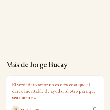
Más de Jorge Bucay
El verdadero amor no es otra cosa que el
deseo inevitable de ayudar al otro para que
sea quien es.
Jorge Bucay
JB