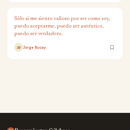
Sólo si me siento valioso por ser como soy,
puedo aceptarme, puedo ser auténtico,
puedo ser verdadero.
Jorge Bucay
JB