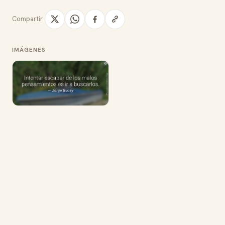
Compartir
IMÁGENES