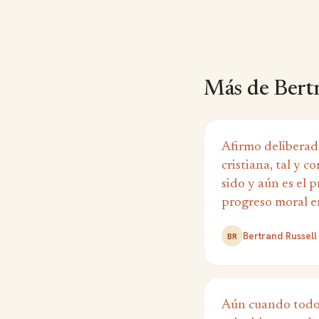
Más de Bertr
Afirmo deliberad
cristiana, tal y 
sido y aún es el 
progreso moral e
Bertrand Russell
BR
Aún cuando todos