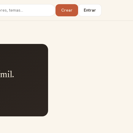
Crear
Entrar
mil.