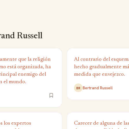
and Russell
amente que la religión
Al contrario del esquem
como está organizada, ha
hecho gradualmente más
principal enemigo del
medida que envejezco.
n el mundo.
Bertrand Russell
BR
 los expertos
Carecer de alguna de la