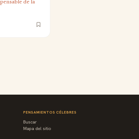
spensable de la
PENSAMIENTOS CÉLEBRES
Buscar
Mapa del sitio