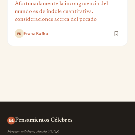
Afortunadamente la incongruencia del
mundo es de índole cuantitativa.
consideraciones acerca del pecado
Franz Kafka
FK
Pensamientos Célebres
Frases célebres desde 2008.