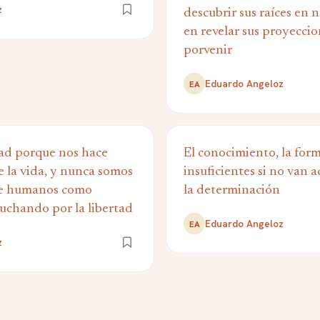
z
descubrir sus raíces en 
en revelar sus proyeccio
porvenir
Eduardo Angeloz
EA
ad porque nos hace
El conocimiento, la form
de la vida, y nunca somos
insuficientes si no van
e humanos como
la determinación
uchando por la libertad
Eduardo Angeloz
EA
z