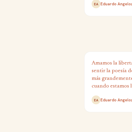
Eduardo Angelo
EA
Amamos la libert
sentir la poesía 
más grandement
cuando estamos l
Eduardo Angelo
EA