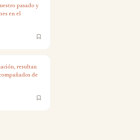
nuestro pasado y
nes en el
ación, resultan
 acompañados de