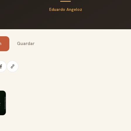
Eduardo Angeloz
n
Guardar