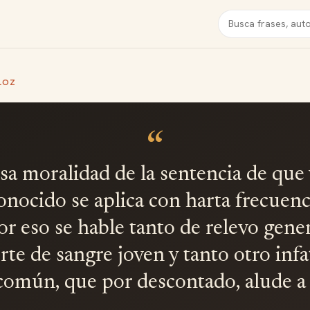
Buscar
LOZ
“
a moralidad de la sentencia de que
nocido se aplica con harta frecuenc
r eso se hable tanto de relevo gene
rte de sangre joven y tanto otro infa
común, que por descontado, alude a