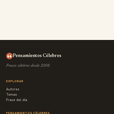
Pensamientos Célebres
Frases célebres desde 2008.
EXPLORAR
Autores
Temas
Frase del día
PENSAMIENTOS CÉLEBRES