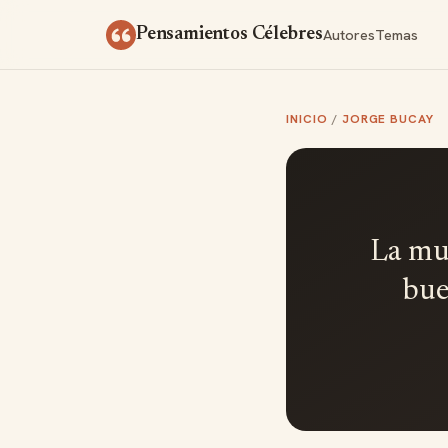
Saltar al contenido
Autores
Temas
Pensamientos Célebres
INICIO
/
JORGE BUCAY
La mue
bue