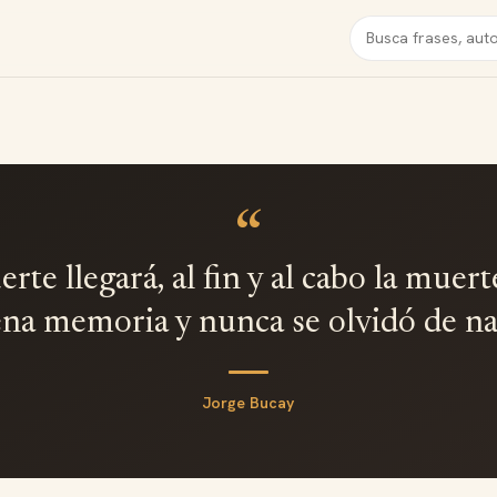
Buscar
“
rte llegará, al fin y al cabo la muert
na memoria y nunca se olvidó de na
Jorge Bucay