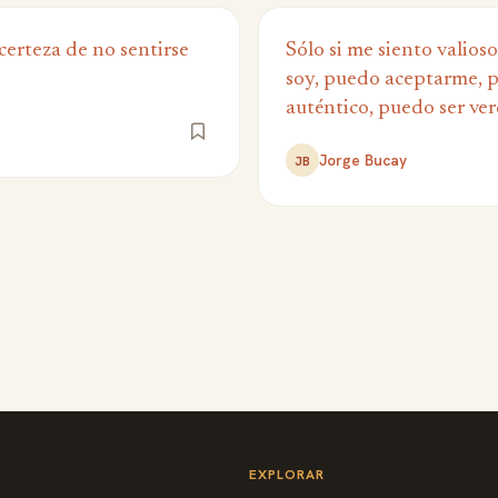
 certeza de no sentirse
Sólo si me siento valios
soy, puedo aceptarme, 
auténtico, puedo ser ve
Jorge Bucay
JB
EXPLORAR