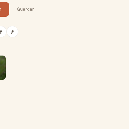
n
Guardar