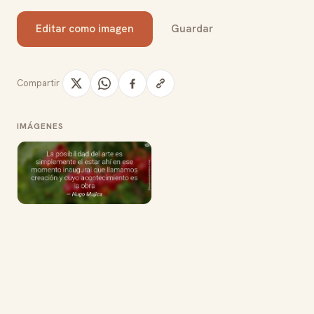
Editar como imagen
Guardar
Compartir
IMÁGENES