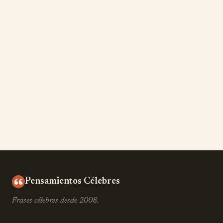
Pensamientos Célebres
Frases célebres desde 2008.