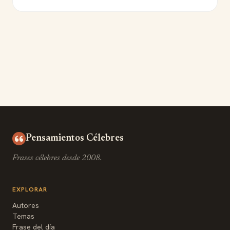
Pensamientos Célebres
Frases célebres desde 2008.
EXPLORAR
Autores
Temas
Frase del día