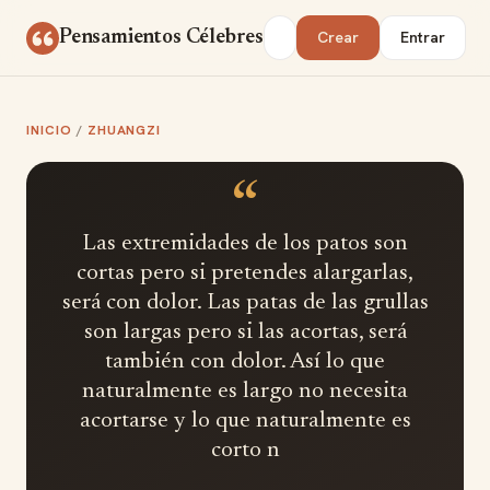
Saltar al contenido
Buscar
Pensamientos Célebres
Crear
Entrar
INICIO
/
ZHUANGZI
“
Las extremidades de los patos son
cortas pero si pretendes alargarlas,
será con dolor. Las patas de las grullas
son largas pero si las acortas, será
también con dolor. Así lo que
naturalmente es largo no necesita
acortarse y lo que naturalmente es
corto n