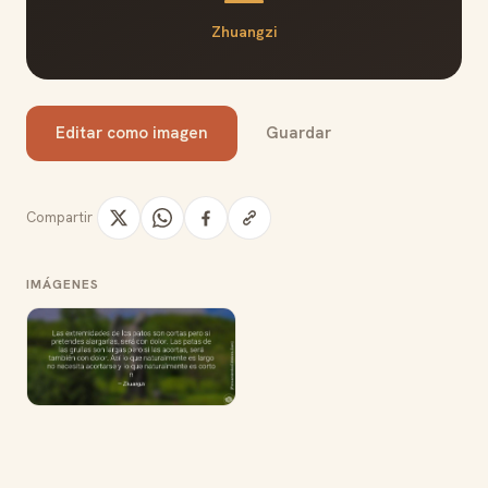
Zhuangzi
Editar como imagen
Guardar
Compartir
IMÁGENES