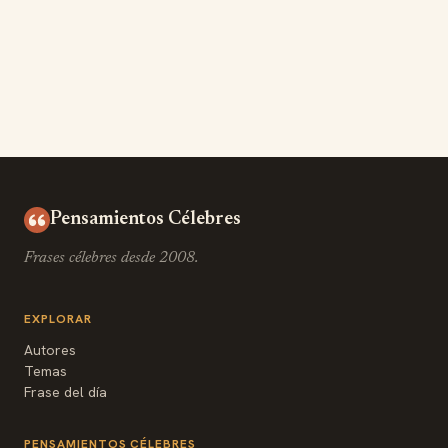
Pensamientos Célebres
Frases célebres desde 2008.
EXPLORAR
Autores
Temas
Frase del día
PENSAMIENTOS CÉLEBRES