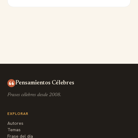
Pensamientos Célebres
Frases célebres desde 2008.
EXPLORAR
Autores
Temas
Frase del día