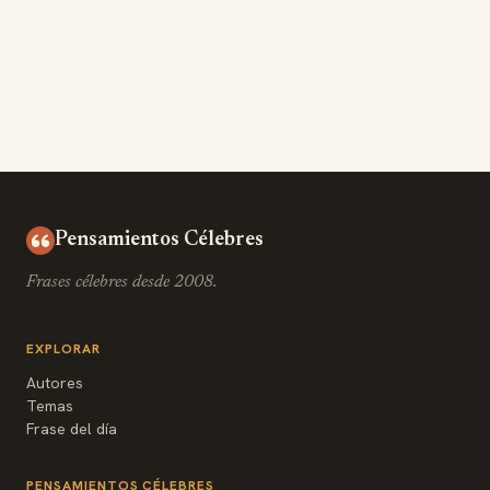
Pensamientos Célebres
Frases célebres desde 2008.
EXPLORAR
Autores
Temas
Frase del día
PENSAMIENTOS CÉLEBRES