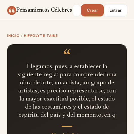
Saltar al contenido
Buscar
Pensamientos Célebres
Crear
Entrar
INICIO
/
HIPPOLYTE TAINE
“
Llegamos, pues, a establecer la
siguiente regla: para comprender una
obra de arte, un artista, un grupo de
artistas, es preciso representarse, con
la mayor exactitud posible, el estado
de las costumbres y el estado de
espíritu del país y del momento, en q