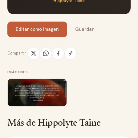
Hippolyte Taine
Editar como imagen
Guardar
Compartir
IMÁGENES
Más de Hippolyte Taine