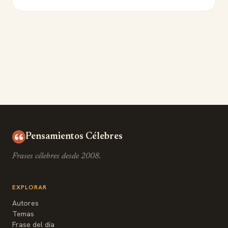
Pensamientos Célebres
Frases célebres desde 2008.
EXPLORAR
Autores
Temas
Frase del día