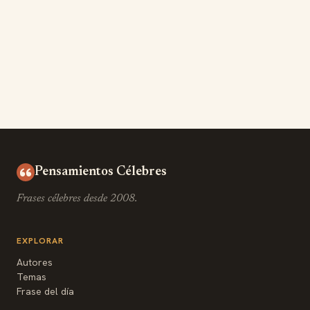
Pensamientos Célebres
Frases célebres desde 2008.
EXPLORAR
Autores
Temas
Frase del día